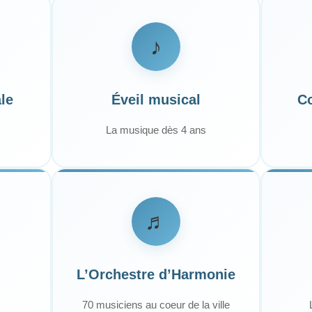
♪
le
Éveil musical
Co
La musique dès 4 ans
♬
L’Orchestre d’Harmonie
70 musiciens au coeur de la ville