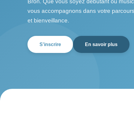
Bron. Que vous soyez débutant ou music
vous accompagnons dans votre parcours
et bienveillance.
S'inscrire
En savoir plus