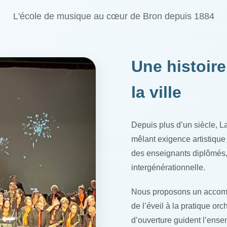
L'école de musique au cœur de Bron depuis 1884
Une histoir
la ville
Depuis plus d’un siècle, L
mêlant exigence artistique 
des enseignants diplômés
intergénérationnelle.
Nous proposons un accom
de l’éveil à la pratique orc
d’ouverture guident l’ense