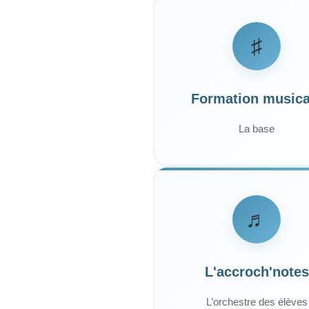
♯
Formation musica
La base
♬
L'accroch'notes
L’orchestre des élèves