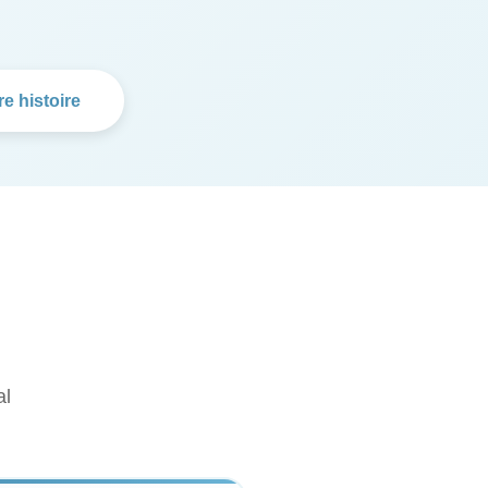
e histoire
al