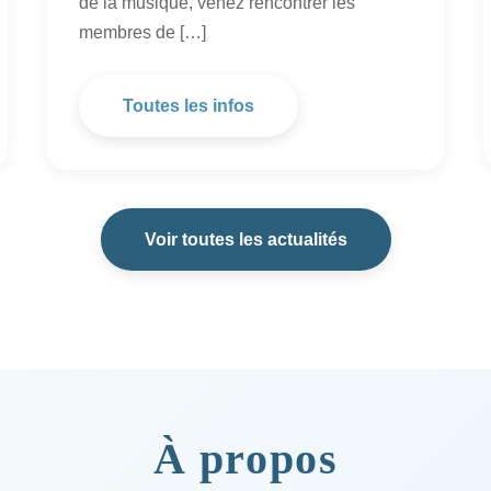
de la musique, venez rencontrer les
membres de […]
Toutes les infos
Voir toutes les actualités
À propos