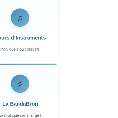
♫
urs d'Instruments
Individuels ou collectifs
♯
La BandaBron
La musique dans la rue !