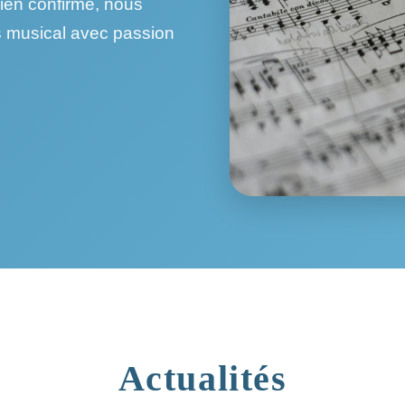
ien confirmé, nous
 musical avec passion
Actualités