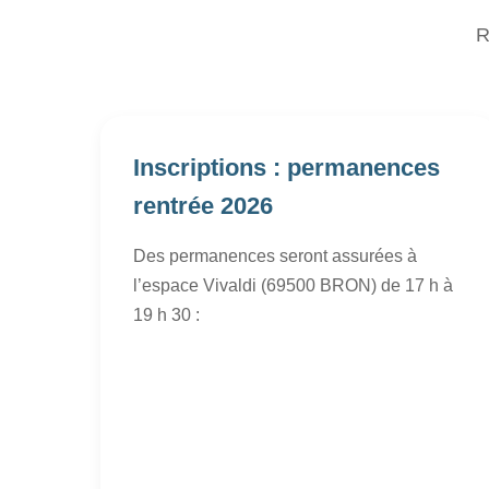
R
Inscriptions : permanences
rentrée 2026
Des permanences seront assurées à
l’espace Vivaldi (69500 BRON) de 17 h à
19 h 30 :