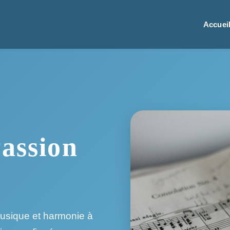
Accuei
assion
usique et harmonie à