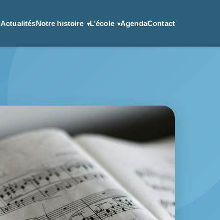
l
Actualités
Notre histoire
L’école
Agenda
Contact